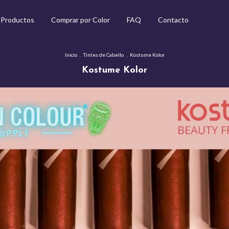
Productos
Comprar por Color
FAQ
Contacto
Inicio
.
Tintes de Cabello
.
Kostume Kolor
Kostume Kolor