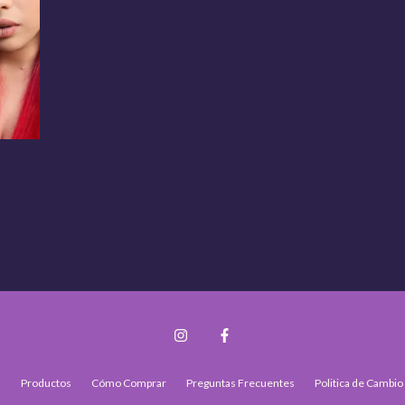
s
Productos
Cómo Comprar
Preguntas Frecuentes
Politica de Cambio