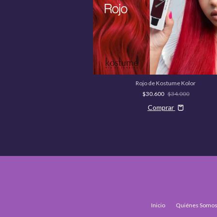
Rojo de Kostume Kolor
$30.600
$34.000
Comprar
Inicio
Quiénes Somo