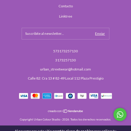
Contacto
Linktree
573173257130
3173257130
urban_streetwear@hotmail.com
Calle 82: Cra 13 # 82-49 Local 112 Plaza Prestigio
Copyright Urban Colour Studio - 2026. Todos los derechos reservados.
Al navegar por este sitio
aceptás el uso de cookies
para agilizar tu