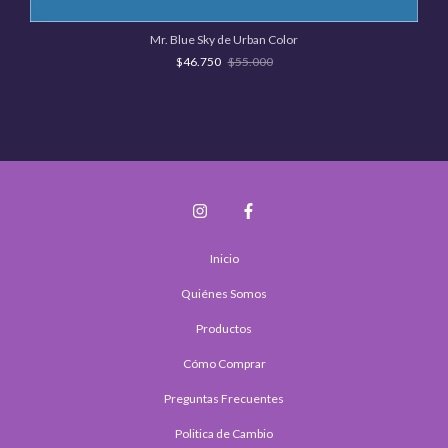
Mr. Blue Sky de Urban Color
$46.750
$55.000
Inicio
Quiénes Somos
Productos
Cómo Comprar
Preguntas Frecuentes
Politica de Cambio