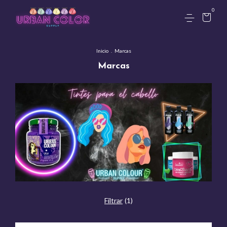
0
Inicio
.
Marcas
Marcas
Filtrar
(
1
)