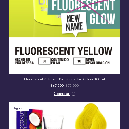
Fluorescent Yellow de Directions Hair Colour 100 ml
$67.500
$75.000
Comprar
Agotado