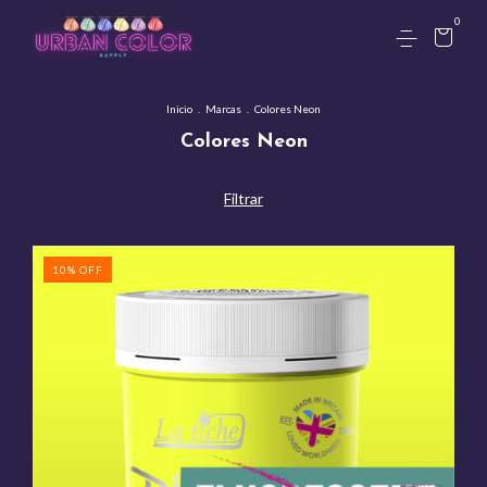
0
Inicio
.
Marcas
.
Colores Neon
Colores Neon
Filtrar
10
%
OFF