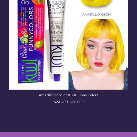
Amarillo Neon de Kuul Funny Colors
$23.400
$26.000