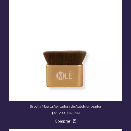
Brocha Mágica Aplicadora de Autobronceador
$43.900
$47.900