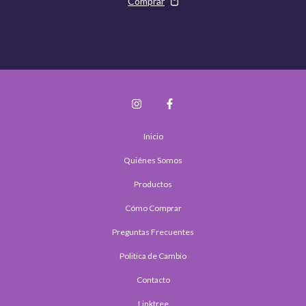
Inicio
Quiénes Somos
Productos
Cómo Comprar
Preguntas Frecuentes
Politica de Cambio
Contacto
Linktree