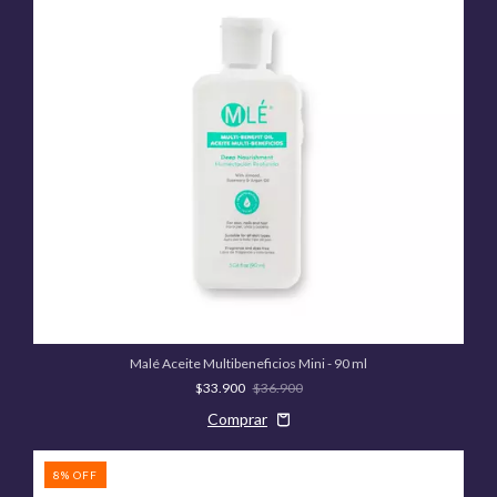
Malé Aceite Multibeneficios Mini - 90 ml
$33.900
$36.900
8
%
OFF