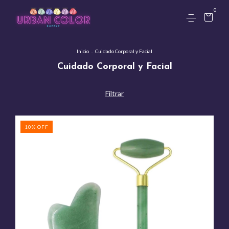
0
Inicio
.
Cuidado Corporal y Facial
Cuidado Corporal y Facial
Filtrar
10
%
OFF