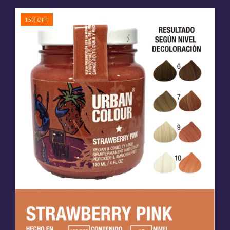
15
%
OFF