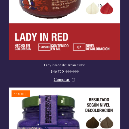
Lady in Red de Urban Color
$46.750
$55.000
Comprar
15
%
OFF