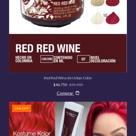
Red Red Wine de Urban Color
$46.750
$55.000
Comprar
10
%
OFF