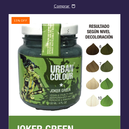
Comprar
15
%
OFF