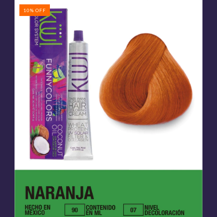
10
%
OFF