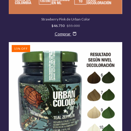
Strawberry Pink de Urban Color
$46.750
$55.000
Comprar
15
%
OFF