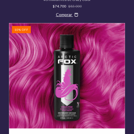
$74.700
$83.000
Comprar
10
%
OFF