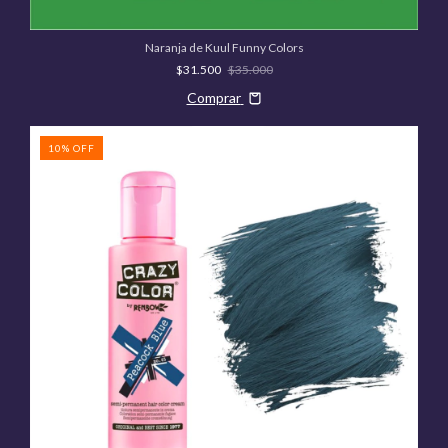
Naranja de Kuul Funny Colors
$31.500
$35.000
Comprar
10
%
OFF