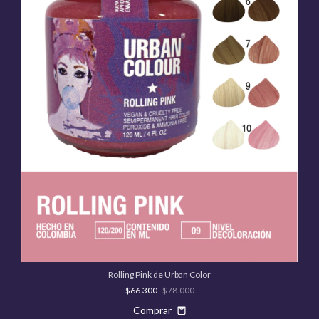
Rolling Pink de Urban Color
$66.300
$78.000
Comprar