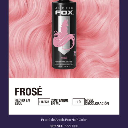
Frosé de Arctic Fox Hair Color
$85.500
$95.000