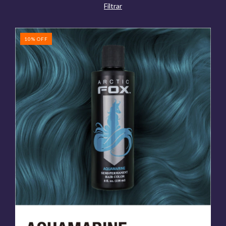
Filtrar
10
%
OFF