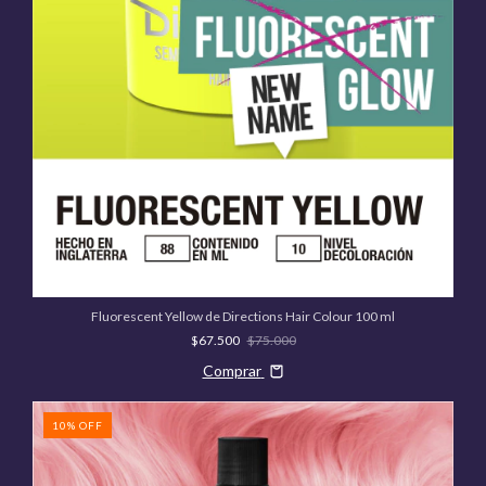
Fluorescent Yellow de Directions Hair Colour 100 ml
$67.500
$75.000
Comprar
10
%
OFF