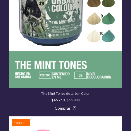
The Mint Tones de Urban Color
$46.750
$55.000
Comprar
10
%
OFF