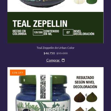
Teal Zeppelin de Urban Color
$46.750
$55.000
Comprar
15
%
OFF