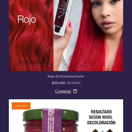
Rojo de Kostume Kolor
$30.600
$34.000
Comprar
15
%
OFF