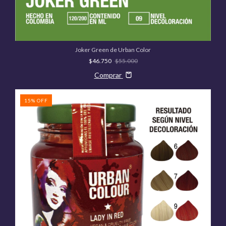
Joker Green de Urban Color
$46.750
$55.000
Comprar
15
%
OFF