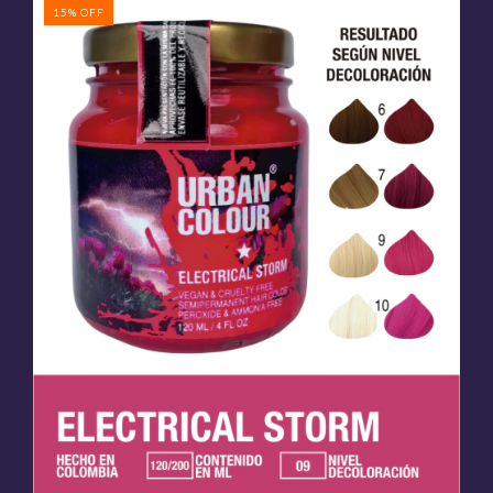
15
%
OFF